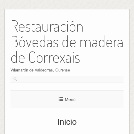
Ir
al
Restauración
contenido
Bóvedas de madera
de Correxais
Vilamartín de Valdeorras, Ourense
Menú
Inicio